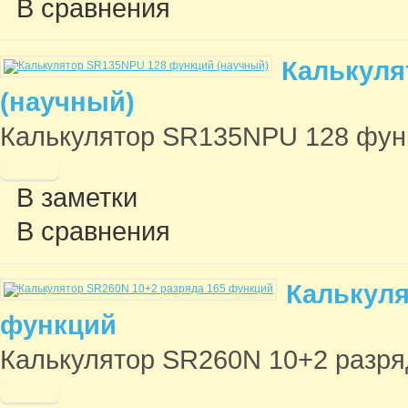
В сравнения
Калькуля
(научный)
Калькулятор SR135NPU 128 функц
В заметки
В сравнения
Калькуля
функций
Калькулятор SR260N 10+2 разряда