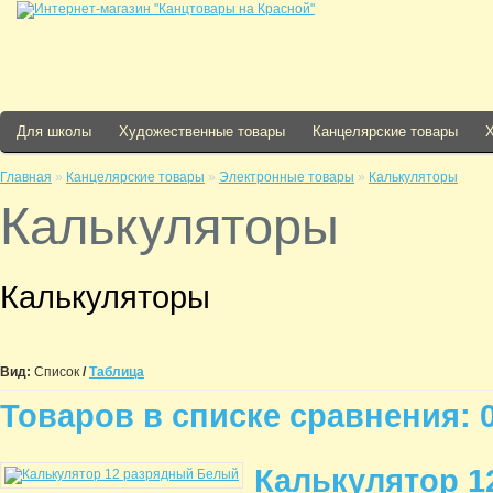
Для школы
Художественные товары
Канцелярские товары
Главная
»
Канцелярские товары
»
Электронные товары
»
Калькуляторы
Калькуляторы
Калькуляторы
Вид:
Список
/
Таблица
Товаров в списке сравнения: 
Калькулятор 