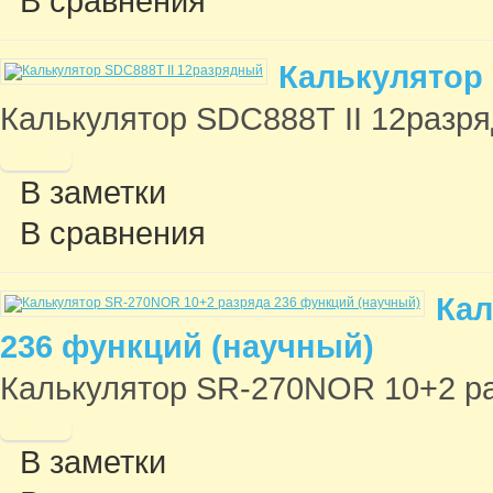
В сравнения
Калькулятор 
Калькулятор SDC888Т II 12разряд
В заметки
В сравнения
Кал
236 функций (научный)
Калькулятор SR-270NOR 10+2 раз
В заметки