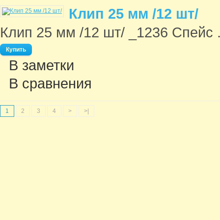
Клип 25 мм /12 шт/
Клип 25 мм /12 шт/ _1236 Спейс .
В заметки
В сравнения
1
2
3
4
>
>|