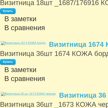
Визитница 18шт _1687/176916 К
В заметки
В сравнения
Визитница 1674
Визитница 36шт 1674 КОЖА борд
В заметки
В сравнения
Визитница 36
Визитница 36шт _1673 КОЖА чер