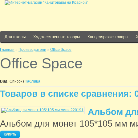
Для школы
Художественные товары
Канцелярские товары
Главная
»
Производители
»
Office Space
Office Space
Вид:
Список
/
Таблица
Товаров в списке сравнения: 0
Альбом для
Альбом для монет 105*105 мм ми