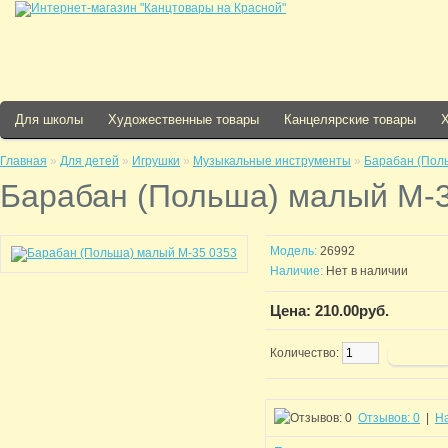
Для школы
Художественные товары
Канцелярские товары
Главная
»
Для детей
»
Игрушки
»
Музыкальные инструменты
»
Барабан (Пол
Барабан (Польша) малый М-
Модель:
26992
Наличие:
Нет в наличии
Цена: 210.00руб.
Количество:
Отзывов: 0
|
Н