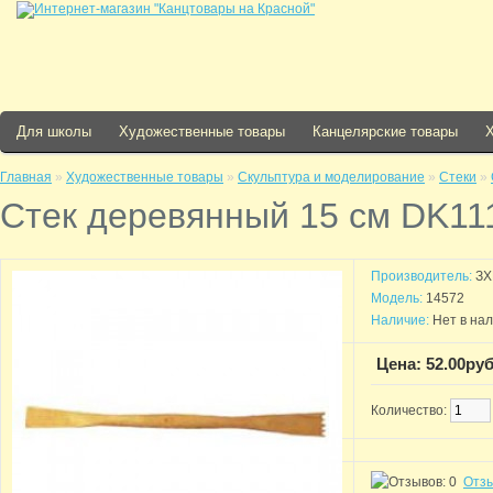
Для школы
Художественные товары
Канцелярские товары
Главная
»
Художественные товары
»
Скульптура и моделирование
»
Стеки
»
Стек деревянный 15 см DK11
Производитель:
ЗХ
Модель:
14572
Наличие:
Нет в на
Цена: 52.00руб
Количество:
Отзы