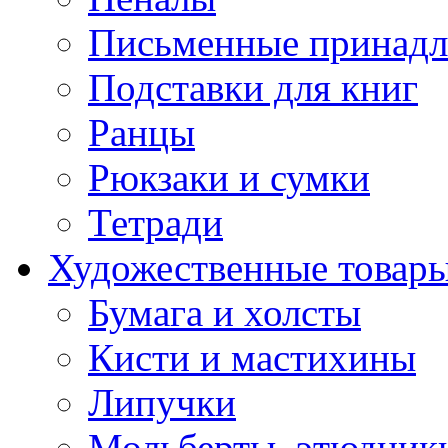
Письменные принад
Подставки для книг
Ранцы
Рюкзаки и сумки
Тетради
Художественные товар
Бумага и холсты
Кисти и мастихины
Липучки
Мольберты, этюдник