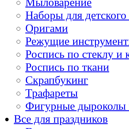
Мыловарение
Наборы для детского
Оригами
Режущие инструмент
Роспись по стеклу и 
Роспись по ткани
Скрапбукинг
Трафареты
Фигурные дыроколы
Все для праздников