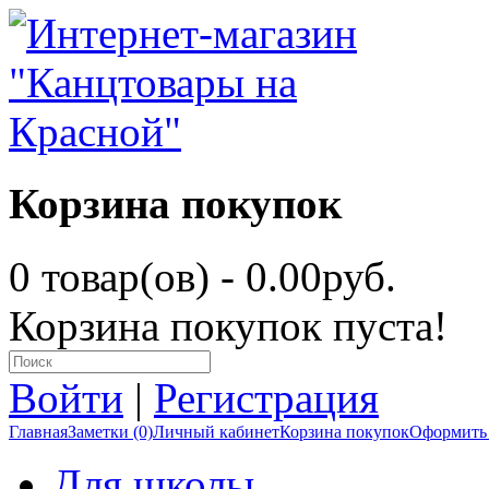
Корзина покупок
0 товар(ов) - 0.00руб.
Корзина покупок пуста!
Войти
|
Регистрация
Главная
Заметки (0)
Личный кабинет
Корзина покупок
Оформить 
Для школы