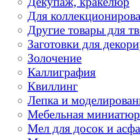
Декупаж, кракелюр
Для коллекциониров
Другие товары для тв
Заготовки для декор
Золочение
Каллиграфия
Квиллинг
Лепка и моделирован
Мебельная миниатюр
Мел для досок и асфа