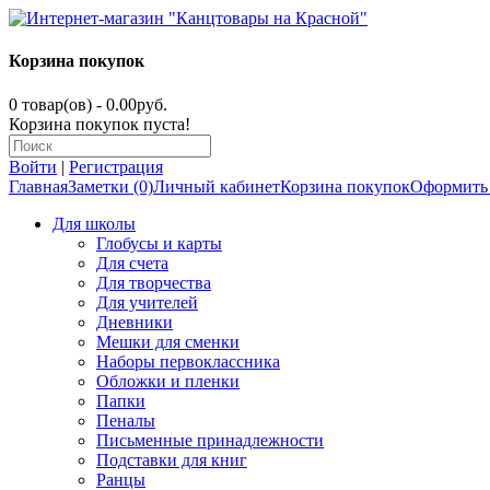
Корзина покупок
0 товар(ов) - 0.00руб.
Корзина покупок пуста!
Войти
|
Регистрация
Главная
Заметки (0)
Личный кабинет
Корзина покупок
Оформить 
Для школы
Глобусы и карты
Для счета
Для творчества
Для учителей
Дневники
Мешки для сменки
Наборы первоклассника
Обложки и пленки
Папки
Пеналы
Письменные принадлежности
Подставки для книг
Ранцы