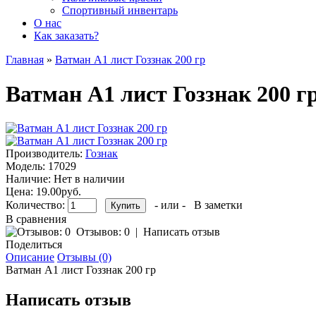
Спортивный инвентарь
О нас
Как заказать?
Главная
»
Ватман А1 лист Гоззнак 200 гр
Ватман А1 лист Гоззнак 200 г
Производитель:
Гознак
Модель:
17029
Наличие:
Нет в наличии
Цена: 19.00руб.
Количество:
- или -
В заметки
В сравнения
Отзывов: 0
|
Написать отзыв
Поделиться
Описание
Отзывы (0)
Ватман А1 лист Гоззнак 200 гр
Написать отзыв