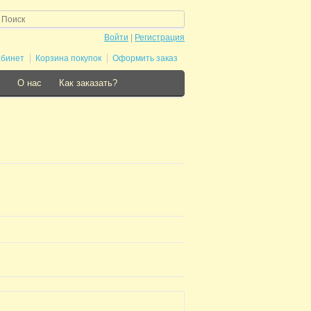
Войти
|
Регистрация
абинет
Корзина покупок
Оформить заказ
О нас
Как заказать?