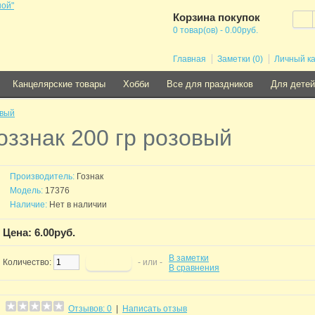
Корзина покупок
0 товар(ов) - 0.00руб.
Главная
Заметки (0)
Личный к
Канцелярские товары
Хобби
Все для праздников
Для детей
овый
оззнак 200 гр розовый
Производитель:
Гознак
Модель:
17376
Наличие:
Нет в наличии
Цена: 6.00руб.
В заметки
Количество:
- или -
В сравнения
Отзывов: 0
|
Написать отзыв